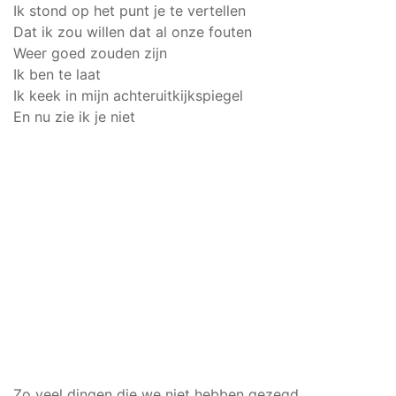
Ik stond op het punt je te vertellen
Dat ik zou willen dat al onze fouten
Weer goed zouden zijn
Ik ben te laat
Ik keek in mijn achteruitkijkspiegel
En nu zie ik je niet
Zo veel dingen die we niet hebben gezegd