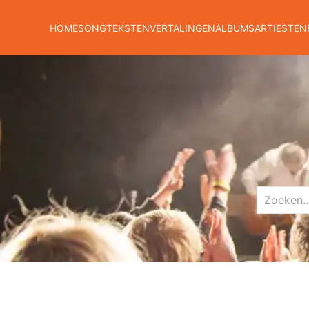
HOME
SONGTEKSTEN
VERTALINGEN
ALBUMS
ARTIESTEN