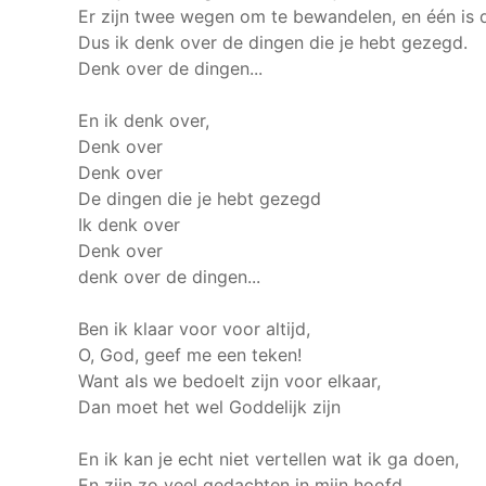
Er zijn twee wegen om te bewandelen, en één is d
Dus ik denk over de dingen die je hebt gezegd.
Denk over de dingen...
En ik denk over,
Denk over
Denk over
De dingen die je hebt gezegd
Ik denk over
Denk over
denk over de dingen...
Ben ik klaar voor voor altijd,
O, God, geef me een teken!
Want als we bedoelt zijn voor elkaar,
Dan moet het wel Goddelijk zijn
En ik kan je echt niet vertellen wat ik ga doen,
En zijn zo veel gedachten in mijn hoofd