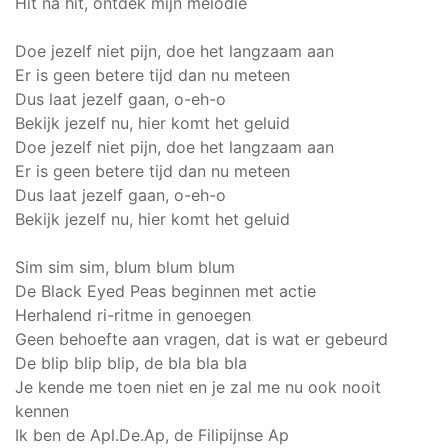
Hit na hit, ontdek mijn melodie
Doe jezelf niet pijn, doe het langzaam aan
Er is geen betere tijd dan nu meteen
Dus laat jezelf gaan, o-eh-o
Bekijk jezelf nu, hier komt het geluid
Doe jezelf niet pijn, doe het langzaam aan
Er is geen betere tijd dan nu meteen
Dus laat jezelf gaan, o-eh-o
Bekijk jezelf nu, hier komt het geluid
Sim sim sim, blum blum blum
De Black Eyed Peas beginnen met actie
Herhalend ri-ritme in genoegen
Geen behoefte aan vragen, dat is wat er gebeurd
De blip blip blip, de bla bla bla
Je kende me toen niet en je zal me nu ook nooit
kennen
Ik ben de Apl.De.Ap, de Filipijnse Ap