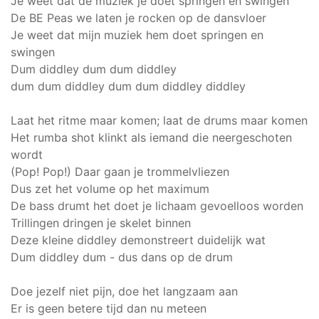
Je weet dat de muziek je doet springen en swingen
De BE Peas we laten je rocken op de dansvloer
Je weet dat mijn muziek hem doet springen en
swingen
Dum diddley dum dum diddley
dum dum diddley dum dum diddley diddley
Laat het ritme maar komen; laat de drums maar komen
Het rumba shot klinkt als iemand die neergeschoten
wordt
(Pop! Pop!) Daar gaan je trommelvliezen
Dus zet het volume op het maximum
De bass drumt het doet je lichaam gevoelloos worden
Trillingen dringen je skelet binnen
Deze kleine diddley demonstreert duidelijk wat
Dum diddley dum - dus dans op de drum
Doe jezelf niet pijn, doe het langzaam aan
Er is geen betere tijd dan nu meteen