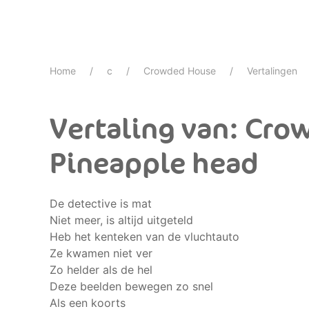
Home
c
Crowded House
Vertalingen
Vertaling van: Cro
Pineapple head
De detective is mat
Niet meer, is altijd uitgeteld
Heb het kenteken van de vluchtauto
Ze kwamen niet ver
Zo helder als de hel
Deze beelden bewegen zo snel
Als een koorts