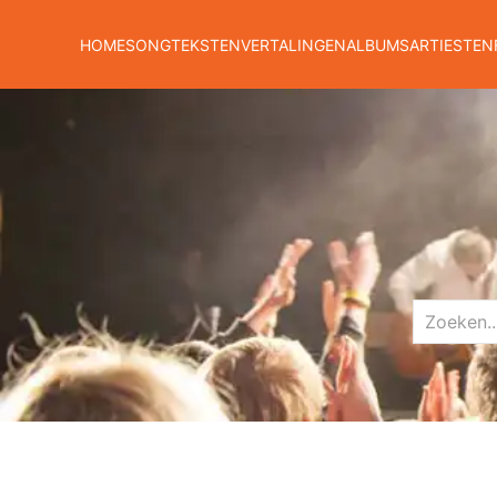
HOME
SONGTEKSTEN
VERTALINGEN
ALBUMS
ARTIESTEN