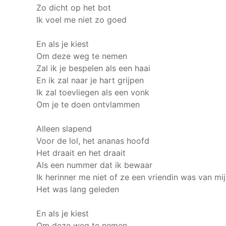
Zo dicht op het bot
Ik voel me niet zo goed
En als je kiest
Om deze weg te nemen
Zal ik je bespelen als een haai
En ik zal naar je hart grijpen
Ik zal toevliegen als een vonk
Om je te doen ontvlammen
Alleen slapend
Voor de lol, het ananas hoofd
Het draait en het draait
Als een nummer dat ik bewaar
Ik herinner me niet of ze een vriendin was van mij
Het was lang geleden
En als je kiest
Om deze weg te nemen