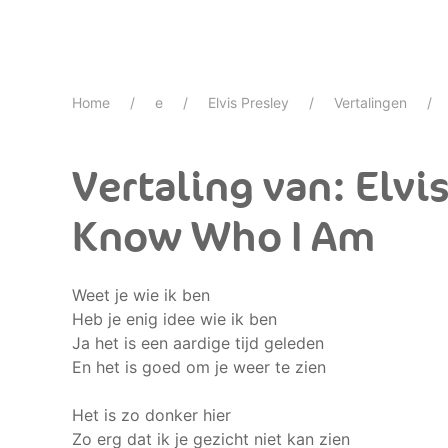
Home
e
Elvis Presley
Vertalingen
Vertaling van: Elvi
Know Who I Am
Weet je wie ik ben
Heb je enig idee wie ik ben
Ja het is een aardige tijd geleden
En het is goed om je weer te zien
Het is zo donker hier
Zo erg dat ik je gezicht niet kan zien