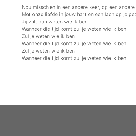
Nou misschien in een andere keer, op een andere 
Met onze liefde in jouw hart en een lach op je ge
Jij zult dan weten wie ik ben
Wanneer die tijd komt zul je weten wie ik ben
Zul je weten wie ik ben
Wanneer die tijd komt zul je weten wie ik ben
Zul je weten wie ik ben
Wanneer die tijd komt zul je weten wie ik ben