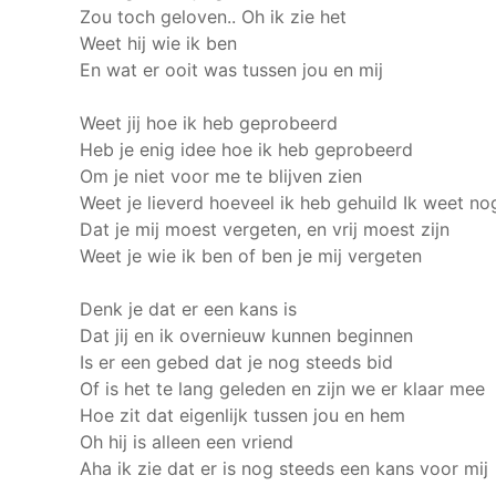
Zou toch geloven.. Oh ik zie het
Weet hij wie ik ben
En wat er ooit was tussen jou en mij
Weet jij hoe ik heb geprobeerd
Heb je enig idee hoe ik heb geprobeerd
Om je niet voor me te blijven zien
Weet je lieverd hoeveel ik heb gehuild
Ik weet nog
Dat je mij moest vergeten, en vrij moest zijn
Weet je wie ik ben of ben je mij vergeten
Denk je dat er een kans is
Dat jij en ik overnieuw kunnen beginnen
Is er een gebed dat je nog steeds bid
Of is het te lang geleden en zijn we er klaar mee
Hoe zit dat eigenlijk tussen jou en hem
Oh hij is alleen een vriend
Aha ik zie dat er is nog steeds een kans voor mij