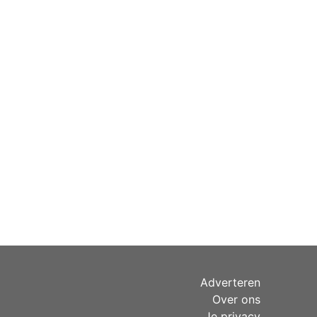
Adverteren
Over ons
Je privacy