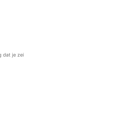
 dat je zei