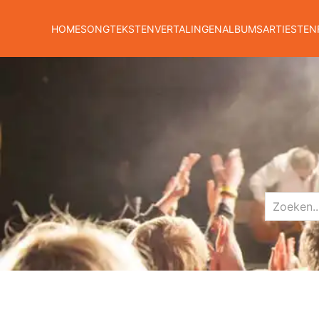
HOME
SONGTEKSTEN
VERTALINGEN
ALBUMS
ARTIESTEN