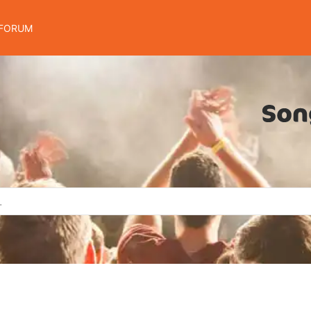
FORUM