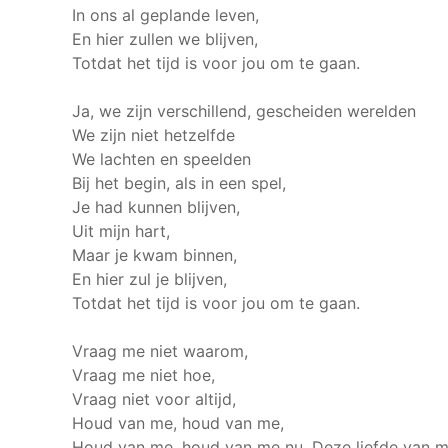
In ons al geplande leven,
En hier zullen we blijven,
Totdat het tijd is voor jou om te gaan.
Ja, we zijn verschillend, gescheiden werelden
We zijn niet hetzelfde
We lachten en speelden
Bij het begin, als in een spel,
Je had kunnen blijven,
Uit mijn hart,
Maar je kwam binnen,
En hier zul je blijven,
Totdat het tijd is voor jou om te gaan.
Vraag me niet waarom,
Vraag me niet hoe,
Vraag niet voor altijd,
Houd van me, houd van me,
Houd van me, houd van me nu.
Deze liefde van mi