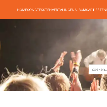
HOME
SONGTEKSTEN
VERTALINGEN
ALBUMS
ARTIESTEN