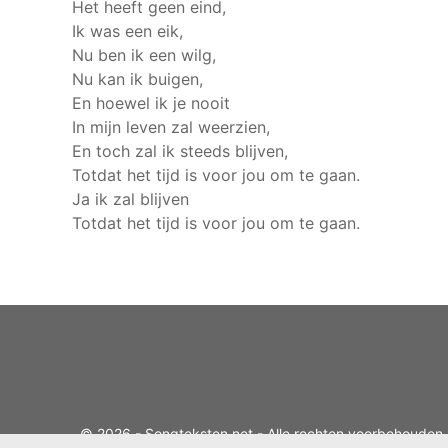
Het heeft geen eind,
Ik was een eik,
Nu ben ik een wilg,
Nu kan ik buigen,
En hoewel ik je nooit
In mijn leven zal weerzien,
En toch zal ik steeds blijven,
Totdat het tijd is voor jou om te gaan.
Ja ik zal blijven
Totdat het tijd is voor jou om te gaan.
© 2026 - Songteksten.net - Alle rechten voorbehouden.