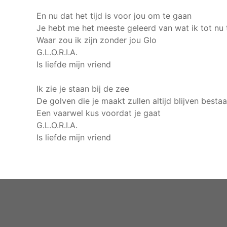
En nu dat het tijd is voor jou om te gaan
Je hebt me het meeste geleerd van wat ik tot nu
Waar zou ik zijn zonder jou Glo
G.L.O.R.I.A.
Is liefde mijn vriend
Ik zie je staan bij de zee
De golven die je maakt zullen altijd blijven besta
Een vaarwel kus voordat je gaat
G.L.O.R.I.A.
Is liefde mijn vriend