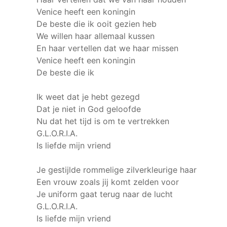
Venice heeft een koningin
De beste die ik ooit gezien heb
We willen haar allemaal kussen
En haar vertellen dat we haar missen
Venice heeft een koningin
De beste die ik
Ik weet dat je hebt gezegd
Dat je niet in God geloofde
Nu dat het tijd is om te vertrekken
G.L.O.R.I.A.
Is liefde mijn vriend
Je gestijlde rommelige zilverkleurige haar
Een vrouw zoals jij komt zelden voor
Je uniform gaat terug naar de lucht
G.L.O.R.I.A.
Is liefde mijn vriend