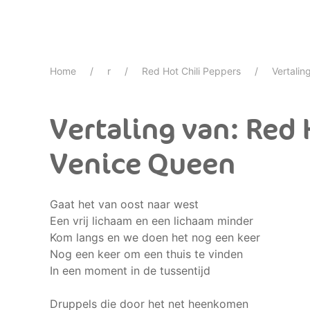
Home
r
Red Hot Chili Peppers
Vertalin
Vertaling van: Red 
Venice Queen
Gaat het van oost naar west
Een vrij lichaam en een lichaam minder
Kom langs en we doen het nog een keer
Nog een keer om een thuis te vinden
In een moment in de tussentijd
Druppels die door het net heenkomen