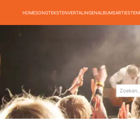
HOME
SONGTEKSTEN
VERTALINGEN
ALBUMS
ARTIESTEN