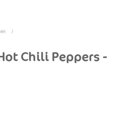
gen
Hot Chili Peppers -