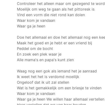
Controleer het alleen maar om gezegend te wor
Moeilijk om weg te gaan als het pittoresk is
Vind een vorm die niet rond kan dolen
Waar kom je vandaan
Waar ga je heen
Doe het allemaal en doe het allemaal nog een ke
Maak het goed en je hebt er een vriend bij
Peddel om de bocht
En zoek een plek waar je
Alle mama's en papa's kunt zien
Waag nog een gok als iemand het je aanraad
Ik weet het het is verdomd moeilijk
Ongeloof dat ik uit zal stellen
Wat is het gemakkelijk om een briesje te vinden
Waar kom je vandaan
Waar ga je heen
We willen haar allemaal vertellen
Haar vertellen dat we van haar houden