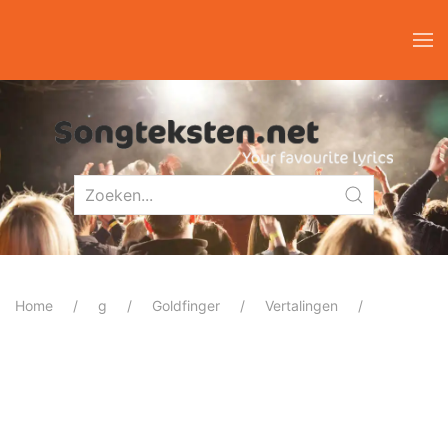
Home
g
Goldfinger
Vertalingen