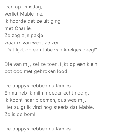
Dan op Dinsdag,
verliet Mable me.
Ik hoorde dat ze uit ging
met Charlie.
Ze zag zijn pakje
waar ik van weet ze zei:
"Dat lijkt op een tube van koekjes deeg!"
Die van mij, zei ze toen, lijkt op een klein
potlood met gebroken lood.
De puppys hebben nu Rabiës.
En nu heb ik mijn moeder echt nodig.
Ik kocht haar bloemen, dus wee mij.
Het zuigt ik vind nog steeds dat Mable.
Ze is de bom!
De puppys hebben nu Rabiës.