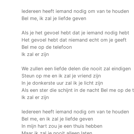
Iedereen heeft iemand nodig om van te houden
Bel me, ik zal je liefde geven
Als je het gevoel hebt dat je iemand nodig hebt
Het gevoel hebt dat niemand echt om je geeft
Bel me op de telefoon
Ik zal er zijn
We zullen een liefde delen die nooit zal eindigen
Steun op me en ik zal je vriend zijn
In je donkerste uur zal ik je licht zijn
Als een ster die schijnt in de nacht
Bel me op de 
Ik zal er zijn
Iedereen heeft iemand nodig om van te houden
Bel me, en ik zal je liefde geven
In mijn hart zou je een thuis hebben
Maar ik zal je nooit alleen laten