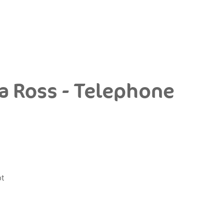
na Ross - Telephone
bt