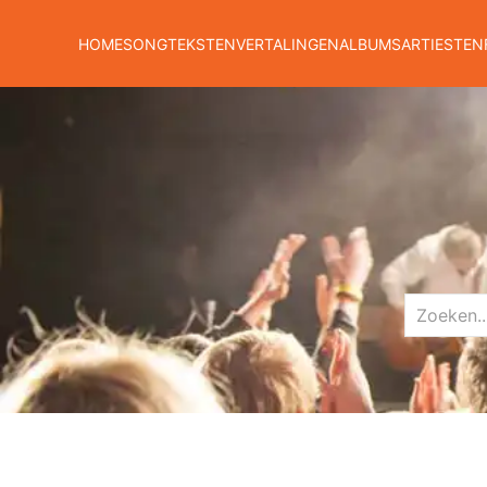
HOME
SONGTEKSTEN
VERTALINGEN
ALBUMS
ARTIESTEN