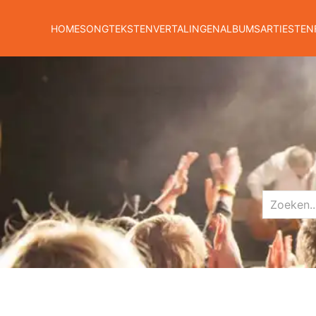
HOME
SONGTEKSTEN
VERTALINGEN
ALBUMS
ARTIESTEN