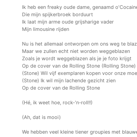
Ik heb een freaky oude dame, genaamd o'Cocain
Die mijn spijkerbroek borduurt
Ik laat mijn arme oude grijsharige vader
Mijn limousine rijden
Nu is het allemaal ontworpen om ons weg te bla
Maar we zullen echt niet worden weggeblazen
Zoals je wordt weggeblazen als je je foto krijgt
Op de cover van de Rolling Stone
(Rolling Stone)
(Stone) Wil vijf exemplaren kopen voor onze moe
(Stone) Ik wil mijn lachende gezicht zien
Op de cover van de Rolling Stone
(Hé, ik weet hoe, rock-'n-roll!!)
(Ah, dat is mooi)
We hebben veel kleine tiener groupies met blauw