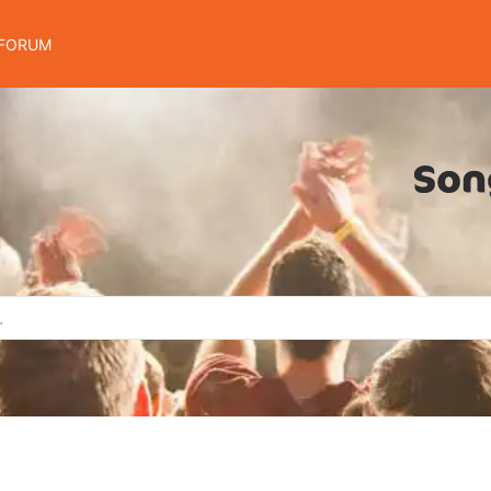
FORUM