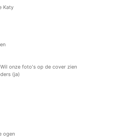
e Katy
zen
 Wil onze foto's op de cover zien
ders (ja)
e ogen