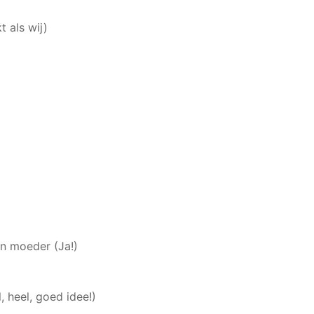
t als wij)
jn moeder (Ja!)
, heel, goed idee!)