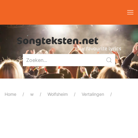
Home
w
Wolfsheim
Vertalingen