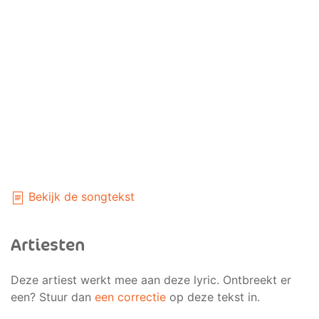
Bekijk de songtekst
Artiesten
Deze artiest werkt mee aan deze lyric. Ontbreekt er
een? Stuur dan
een correctie
op deze tekst in.