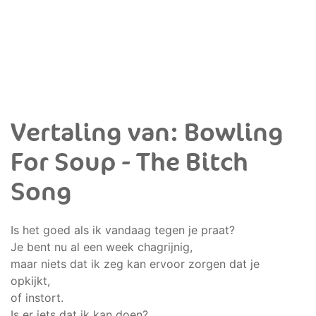
Vertaling van: Bowling
For Soup - The Bitch
Song
Is het goed als ik vandaag tegen je praat?
Je bent nu al een week chagrijnig,
maar niets dat ik zeg kan ervoor zorgen dat je
opkijkt,
of instort.
Is er iets dat ik kan doen?