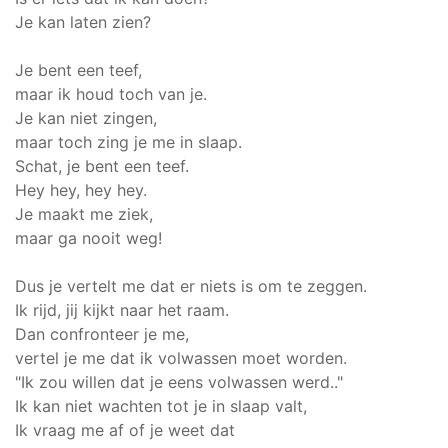
Je kan laten zien?
Je bent een teef,
maar ik houd toch van je.
Je kan niet zingen,
maar toch zing je me in slaap.
Schat, je bent een teef.
Hey hey, hey hey.
Je maakt me ziek,
maar ga nooit weg!
Dus je vertelt me dat er niets is om te zeggen.
Ik rijd, jij kijkt naar het raam.
Dan confronteer je me,
vertel je me dat ik volwassen moet worden.
"Ik zou willen dat je eens volwassen werd.."
Ik kan niet wachten tot je in slaap valt,
Ik vraag me af of je weet dat