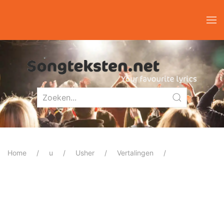
Home
u
Usher
Vertalingen