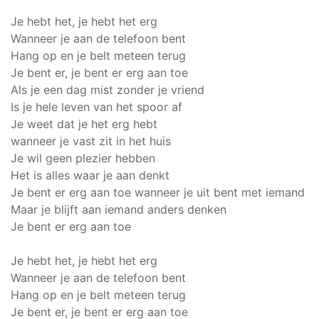
Je hebt het, je hebt het erg
Wanneer je aan de telefoon bent
Hang op en je belt meteen terug
Je bent er, je bent er erg aan toe
Als je een dag mist zonder je vriend
Is je hele leven van het spoor af
Je weet dat je het erg hebt
wanneer je vast zit in het huis
Je wil geen plezier hebben
Het is alles waar je aan denkt
Je bent er erg aan toe wanneer je uit bent met iemand
Maar je blijft aan iemand anders denken
Je bent er erg aan toe
Je hebt het, je hebt het erg
Wanneer je aan de telefoon bent
Hang op en je belt meteen terug
Je bent er, je bent er erg aan toe