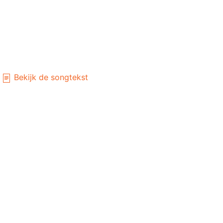
Bekijk de songtekst