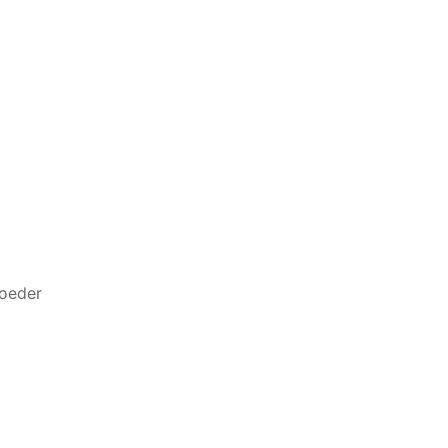
moeder