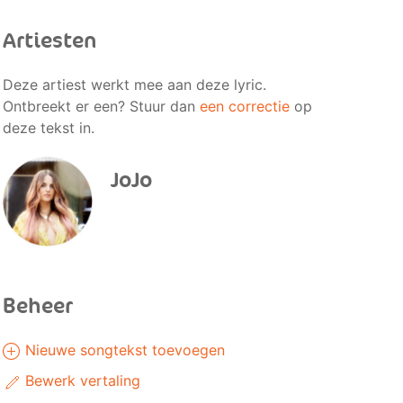
Artiesten
Deze artiest werkt mee aan deze lyric.
Ontbreekt er een? Stuur dan
een correctie
op
deze tekst in.
JoJo
Beheer
Nieuwe songtekst toevoegen
Bewerk vertaling