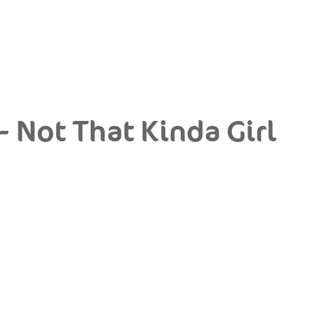
- Not That Kinda Girl