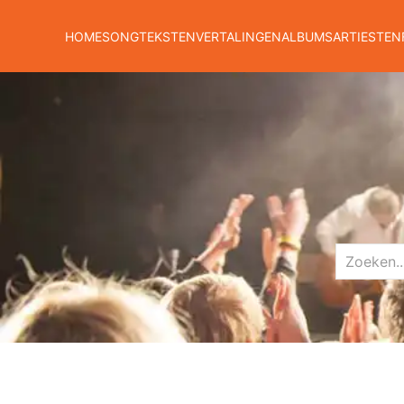
HOME
SONGTEKSTEN
VERTALINGEN
ALBUMS
ARTIESTEN