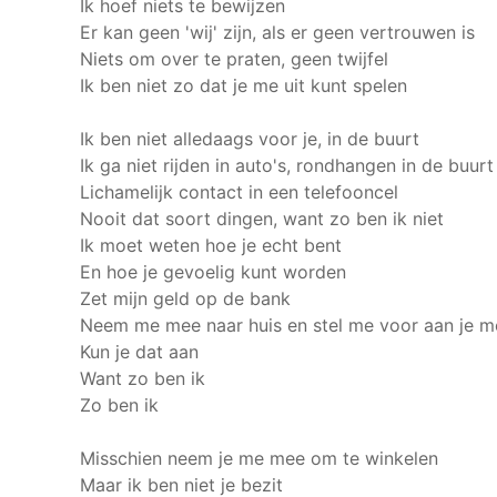
Ik hoef niets te bewijzen
Er kan geen 'wij' zijn, als er geen vertrouwen is
Niets om over te praten, geen twijfel
Ik ben niet zo dat je me uit kunt spelen
Ik ben niet alledaags voor je, in de buurt
Ik ga niet rijden in auto's, rondhangen in de buurt
Lichamelijk contact in een telefooncel
Nooit dat soort dingen, want zo ben ik niet
Ik moet weten hoe je echt bent
En hoe je gevoelig kunt worden
Zet mijn geld op de bank
Neem me mee naar huis en stel me voor aan je 
Kun je dat aan
Want zo ben ik
Zo ben ik
Misschien neem je me mee om te winkelen
Maar ik ben niet je bezit