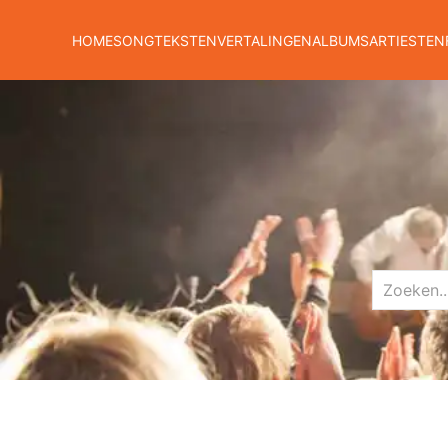
HOME
SONGTEKSTEN
VERTALINGEN
ALBUMS
ARTIESTEN