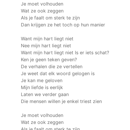
Je moet volhouden
Wat ze ook zeggen
Als je faalt om sterk te zijn
Dan krijgen ze het toch op hun manier
Want mijn hart liegt niet
Nee mijn hart liegt niet
Want mijn hart liegt niet
Is er iets schat?
Ken je geen teken geven?
De verhalen die ze vertellen
Je weet dat elk woord gelogen is
Je kan me geloven
Mijn liefde is eerlijk
Laten we verder gaan
Die mensen willen je enkel triest zien
Je moet volhouden
Wat ze ook zeggen
Als je faalt om sterk te zijn