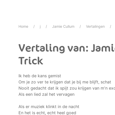
Home
j
Jamie Cullum
Vertalingen
Vertaling van: Jam
Trick
Ik heb de kans gemist
Om je zo ver te krijgen dat je bij me blijft, schat
Nooit gedacht dat ik spijt zou krijgen van m'n ex
Als een lied zal het vervagen
Als er muziek klinkt in de nacht
En het is echt, echt heel goed