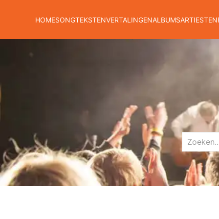
HOME
SONGTEKSTEN
VERTALINGEN
ALBUMS
ARTIESTEN