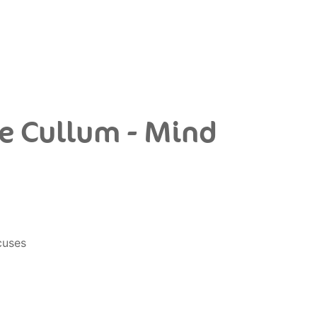
ie Cullum - Mind
cuses