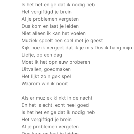
Is het het enige dat ik nodig heb
Het vergiftigd je brein
Al je problemen vergeten
Dus kom en laat je leiden
Niet alleen ik kan het voelen
Muziek speelt een spel met je geest
Kijk hoe ik vergeet dat ik je mis
Dus ik hang mijn
Liefje, op een dag
Moet ik het opnieuw proberen
Uitvallen, goedmaken
Het lijkt zo'n gek spel
Waarom win ik nooit
Als er muziek klinkt in de nacht
En het is echt, echt heel goed
Is het het enige dat ik nodig heb
Het vergiftigd je brein
Al je problemen vergeten
Dus kom en laat je leiden