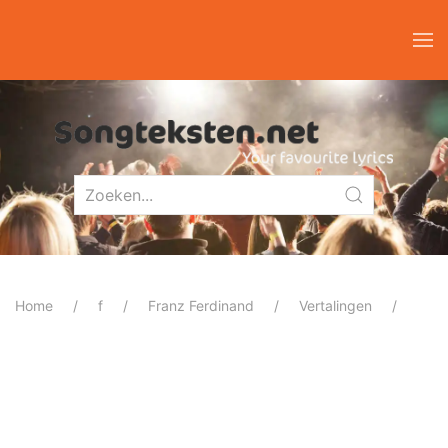
Home
f
Franz Ferdinand
Vertalingen