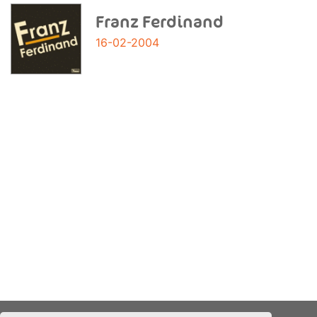
Franz Ferdinand
16-02-2004