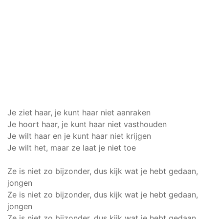
Je ziet haar, je kunt haar niet aanraken
Je hoort haar, je kunt haar niet vasthouden
Je wilt haar en je kunt haar niet krijgen
Je wilt het, maar ze laat je niet toe
Ze is niet zo bijzonder, dus kijk wat je hebt gedaan,
jongen
Ze is niet zo bijzonder, dus kijk wat je hebt gedaan,
jongen
Ze is niet zo bijzonder, dus kijk wat je hebt gedaan