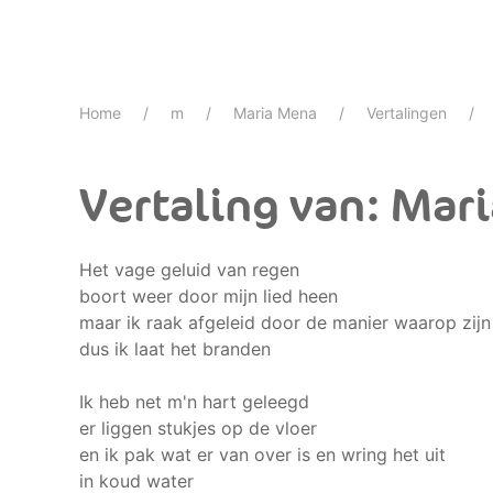
Home
m
Maria Mena
Vertalingen
Vertaling van: Mari
Het vage geluid van regen
boort weer door mijn lied heen
maar ik raak afgeleid door de manier waarop zijn
dus ik laat het branden
Ik heb net m'n hart geleegd
er liggen stukjes op de vloer
en ik pak wat er van over is en wring het uit
in koud water