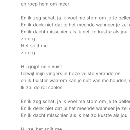
en roep hem om meer
En ik zeg schat, ja ik voel me stom om je te bell
En ik denk niet dat je het meende wanneer je zei
En ik dacht misschien als ik net zo kustte als jou
zo erg
Het spijt me
zo erg
Hij grijpt mijn vuist
terwijl mijn vingers in boze vuiste veranderen
en ik fluister waarom kan je niet van me houden, 
Ik zal de rol spelen
En ik zeg schat, ja ik voel me stom om je te bell
En ik denk niet dat je het meende wanneer je zei
En ik dacht misschien als ik net zo kustte als jou
Hij zei het spijt me