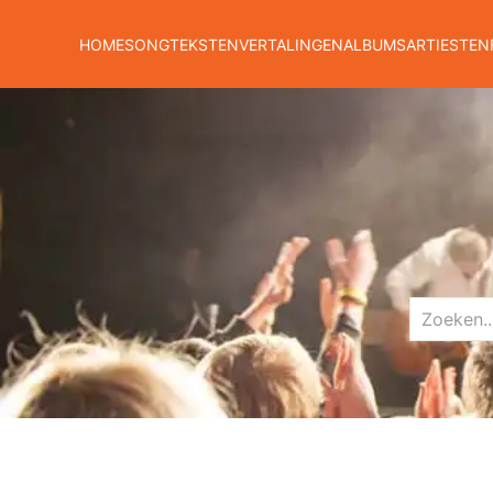
HOME
SONGTEKSTEN
VERTALINGEN
ALBUMS
ARTIESTEN