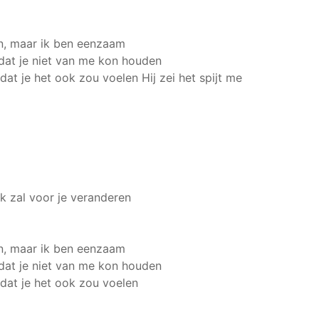
en, maar ik ben eenzaam
 dat je niet van me kon houden
, dat je het ook zou voelen
Hij zei het spijt me
ik zal voor je veranderen
en, maar ik ben eenzaam
 dat je niet van me kon houden
, dat je het ook zou voelen