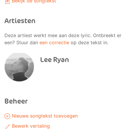
Bekijk de songtekst
Artiesten
Deze artiest werkt mee aan deze lyric. Ontbreekt er
een? Stuur dan
een correctie
op deze tekst in.
Lee Ryan
Beheer
Nieuwe songtekst toevoegen
Bewerk vertaling