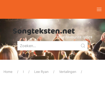
Home
l
Lee Ryan
Vertalingen