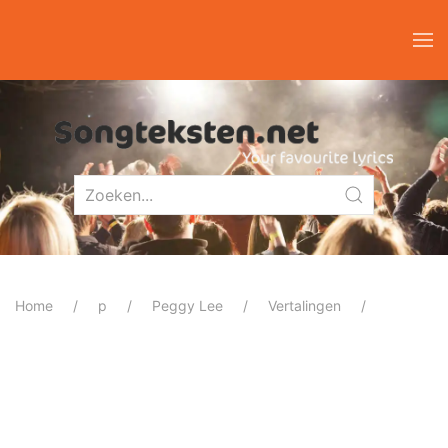
Home
p
Peggy Lee
Vertalingen