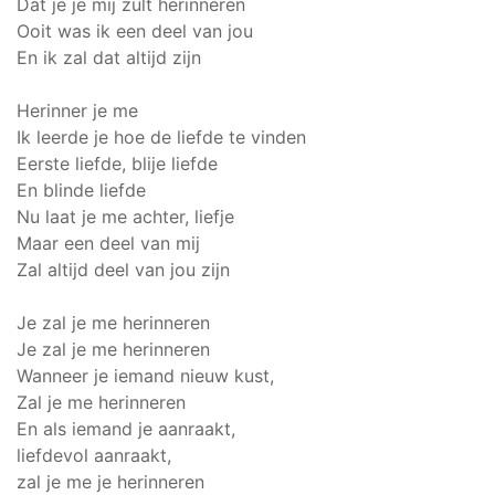
Dat je je mij zult herinneren
Ooit was ik een deel van jou
En ik zal dat altijd zijn
Herinner je me
Ik leerde je hoe de liefde te vinden
Eerste liefde, blije liefde
En blinde liefde
Nu laat je me achter, liefje
Maar een deel van mij
Zal altijd deel van jou zijn
Je zal je me herinneren
Je zal je me herinneren
Wanneer je iemand nieuw kust,
Zal je me herinneren
En als iemand je aanraakt,
liefdevol aanraakt,
zal je me je herinneren