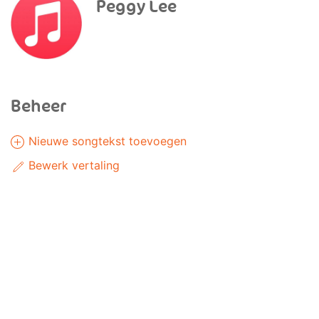
Peggy Lee
Beheer
Nieuwe songtekst toevoegen
Bewerk vertaling