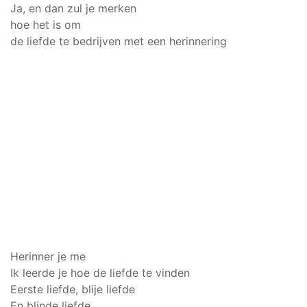
Ja, en dan zul je merken
hoe het is om
de liefde te bedrijven met een herinnering
Herinner je me
Ik leerde je hoe de liefde te vinden
Eerste liefde, blije liefde
En blinde liefde