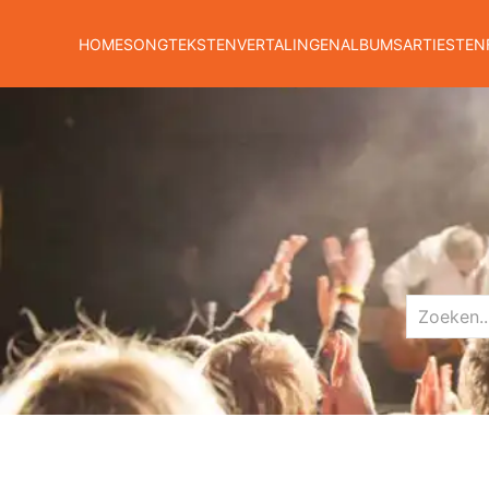
HOME
SONGTEKSTEN
VERTALINGEN
ALBUMS
ARTIESTEN