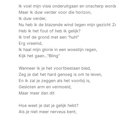
Ik voel mijn visie onderuitgaan en onscherp word
Maar ik duw verder voor die horizon,
Ik duw verder,
Nu heb ik de blazende wind tegen mijn gezicht
Zo
Heb ik het fout of heb ik gelijk?
Ik tref de grond met een "huh!"
Erg vreemd,
Ik haal mijn glorie in een woestijn regen,
Kijk het gaan..."Bling"
Wanneer ik je het voortbestaan bied,
Zeg je dat het hard genoeg is om te leven,
En ik zal je zeggen als het voorbij is,
Gesloten arm en vermoeid,
Maar meer dan dit
Hoe weet je dat je gelijk hebt?
Als je niet meer nerveus bent,