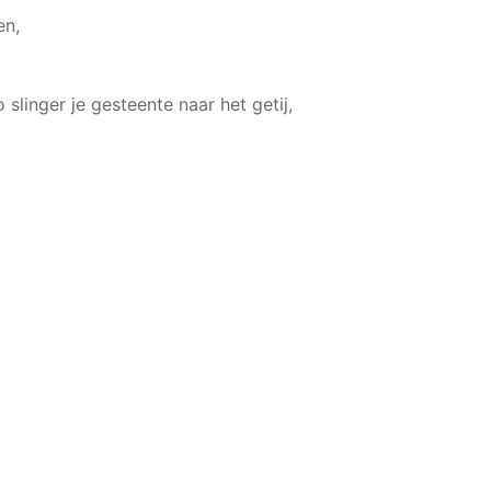
en,
 slinger je gesteente naar het getij,