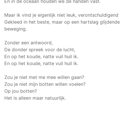
En in de oceaan houden we de handen vast.
Maar ik vind je eigenlijk niet leuk, verontschuldigend
Gekleed in het beste, maar op een hartslag glijdende
beweging.
Zonder een antwoord,
De donder spreek voor de lucht,
En op het koude, natte vuil huil ik.
En op het koude, natte vuil huil ik.
Zou je niet met me mee willen gaan?
Zou je niet mijn botten willen voelen?
Op jou botten?
Het is alleen maar natuurlijk.