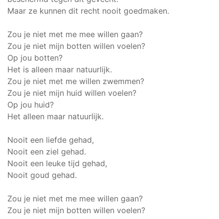
Maar ze kunnen dit recht nooit goedmaken.
Zou je niet met me mee willen gaan?
Zou je niet mijn botten willen voelen?
Op jou botten?
Het is alleen maar natuurlijk.
Zou je niet met me willen zwemmen?
Zou je niet mijn huid willen voelen?
Op jou huid?
Het alleen maar natuurlijk.
Nooit een liefde gehad,
Nooit een ziel gehad.
Nooit een leuke tijd gehad,
Nooit goud gehad.
Zou je niet met me mee willen gaan?
Zou je niet mijn botten willen voelen?