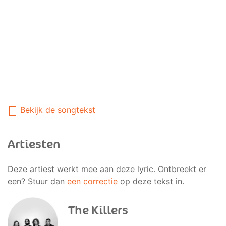
Bekijk de songtekst
Artiesten
Deze artiest werkt mee aan deze lyric. Ontbreekt er
een? Stuur dan
een correctie
op deze tekst in.
The Killers