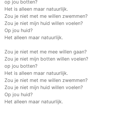
op jou botten?
Het is alleen maar natuurlijk.
Zou je niet met me willen zwemmen?
Zou je niet mijn huid willen voelen?
Op jou huid?
Het alleen maar natuurlijk.
Zou je niet met me mee willen gaan?
Zou je niet mijn botten willen voelen?
op jou botten?
Het is alleen maar natuurlijk.
Zou je niet met me willen zwemmen?
Zou je niet mijn huid willen voelen?
Op jou huid?
Het alleen maar natuurlijk.