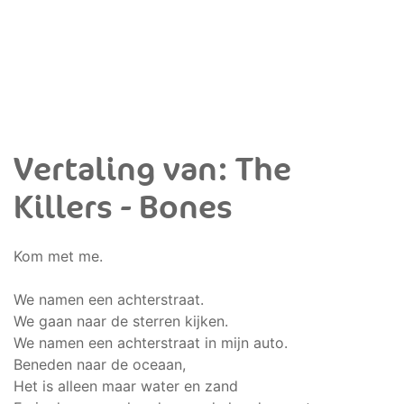
Vertaling van: The
Killers - Bones
Kom met me.
We namen een achterstraat.
We gaan naar de sterren kijken.
We namen een achterstraat in mijn auto.
Beneden naar de oceaan,
Het is alleen maar water en zand