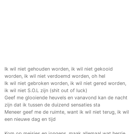
Ik wil niet gehouden worden, ik wil niet gekooid
worden, ik wil niet verdoemd worden, oh hel
Ik wil niet gebroken worden, ik wil niet gered worden,
ik wil niet S.O.L zijn (shit out of luck)
Geef me glooiende heuvels en vanavond kan de nacht
zijn dat ik tussen de duizend sensaties sta
Meneer geef me de ruimte, want ik wil niet terug, ik wil
een nieuwe dag en tijd
Kom op meisjes en jongens, maak allemaal wat herrie