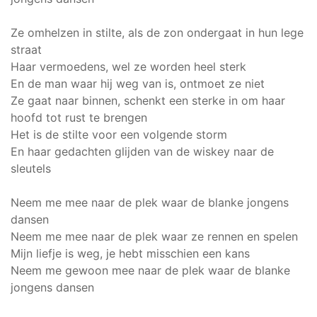
Ze omhelzen in stilte, als de zon ondergaat in hun lege
straat
Haar vermoedens, wel ze worden heel sterk
En de man waar hij weg van is, ontmoet ze niet
Ze gaat naar binnen, schenkt een sterke in om haar
hoofd tot rust te brengen
Het is de stilte voor een volgende storm
En haar gedachten glijden van de wiskey naar de
sleutels
Neem me mee naar de plek waar de blanke jongens
dansen
Neem me mee naar de plek waar ze rennen en spelen
Mijn liefje is weg, je hebt misschien een kans
Neem me gewoon mee naar de plek waar de blanke
jongens dansen