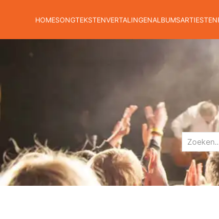
HOME
SONGTEKSTEN
VERTALINGEN
ALBUMS
ARTIESTEN