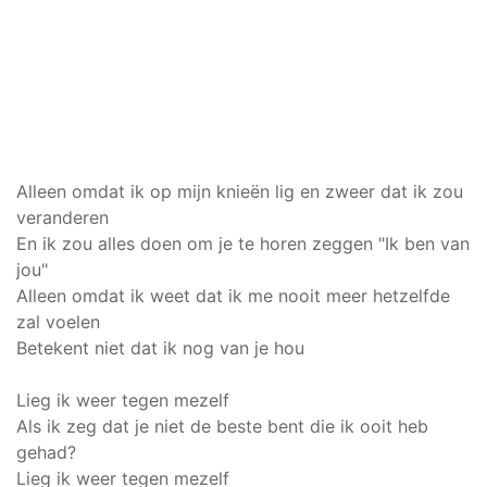
Alleen omdat ik op mijn knieën lig en zweer dat ik zou
veranderen
En ik zou alles doen om je te horen zeggen "Ik ben van
jou"
Alleen omdat ik weet dat ik me nooit meer hetzelfde
zal voelen
Betekent niet dat ik nog van je hou
Lieg ik weer tegen mezelf
Als ik zeg dat je niet de beste bent die ik ooit heb
gehad?
Lieg ik weer tegen mezelf