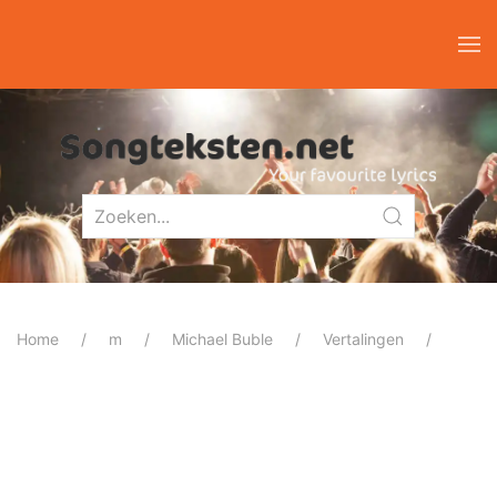
Home
m
Michael Buble
Vertalingen