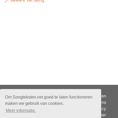
Bewerk vertaling
Adverteren
Om Songteksten.net goed te laten functioneren
Over ons
maken we gebruik van cookies.
Je privacy
Meer informatie.
Partner
© 2026 - Songteksten.net -