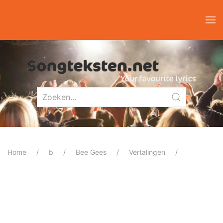
Home
b
Bee Gees
Vertalingen