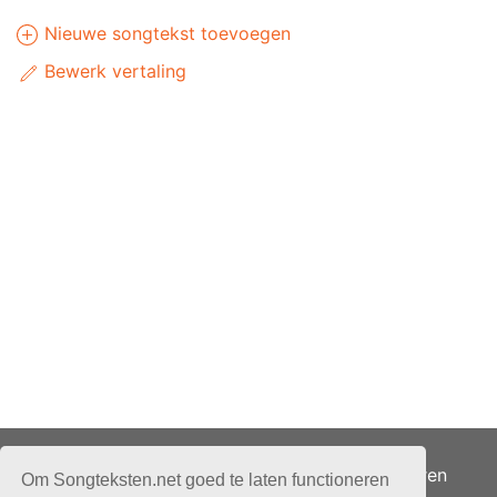
Nieuwe songtekst toevoegen
Bewerk vertaling
Adverteren
Om Songteksten.net goed te laten functioneren