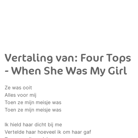
Vertaling van: Four Tops
- When She Was My Girl
Ze was ooit
Alles voor mij
Toen ze mijn meisje was
Toen ze mijn meisje was
Ik hield haar dicht bij me
Vertelde haar hoeveel ik om haar gaf