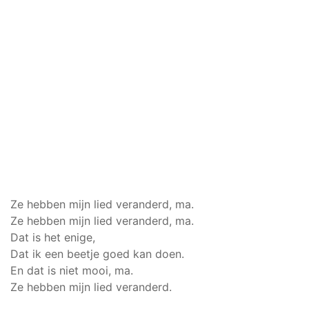
Ze hebben mijn lied veranderd, ma.
Ze hebben mijn lied veranderd, ma.
Dat is het enige,
Dat ik een beetje goed kan doen.
En dat is niet mooi, ma.
Ze hebben mijn lied veranderd.