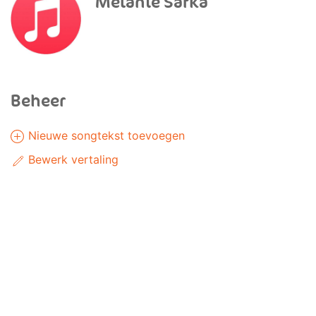
Melanie Safka
Beheer
Nieuwe songtekst toevoegen
Bewerk vertaling