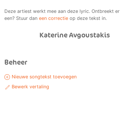
Deze artiest werkt mee aan deze lyric. Ontbreekt er
een? Stuur dan
een correctie
op deze tekst in.
Katerine Avgoustakis
Beheer
Nieuwe songtekst toevoegen
Bewerk vertaling