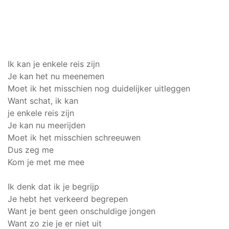
Ik kan je enkele reis zijn
Je kan het nu meenemen
Moet ik het misschien nog duidelijker uitleggen
Want schat, ik kan
je enkele reis zijn
Je kan nu meerijden
Moet ik het misschien schreeuwen
Dus zeg me
Kom je met me mee
Ik denk dat ik je begrijp
Je hebt het verkeerd begrepen
Want je bent geen onschuldige jongen
Want zo zie je er niet uit