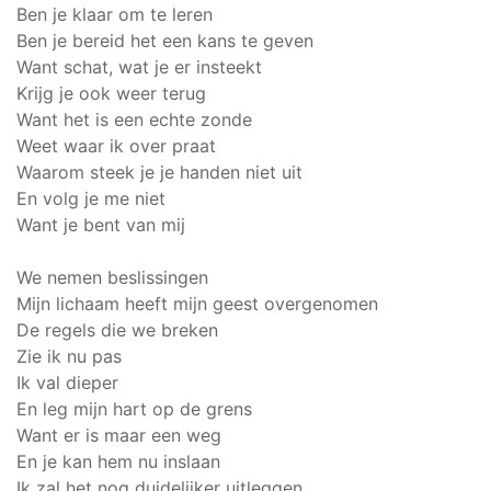
Ben je klaar om te leren
Ben je bereid het een kans te geven
Want schat, wat je er insteekt
Krijg je ook weer terug
Want het is een echte zonde
Weet waar ik over praat
Waarom steek je je handen niet uit
En volg je me niet
Want je bent van mij
We nemen beslissingen
Mijn lichaam heeft mijn geest overgenomen
De regels die we breken
Zie ik nu pas
Ik val dieper
En leg mijn hart op de grens
Want er is maar een weg
En je kan hem nu inslaan
Ik zal het nog duidelijker uitleggen