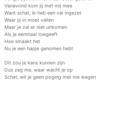
Vanavond kom jij met mij mee
Want schat, ik heb een val ingezet
Waar jij in moet vallen
Maar je zal er niet uitkomen
Als je eenmaal toegeeft
Hoe smaakt het
Nu je een hapje genomen hebt
Dit zou je kans kunnen zijn
Dus zeg me, waar wacht je op
Schat, wil je geen poging met me wagen