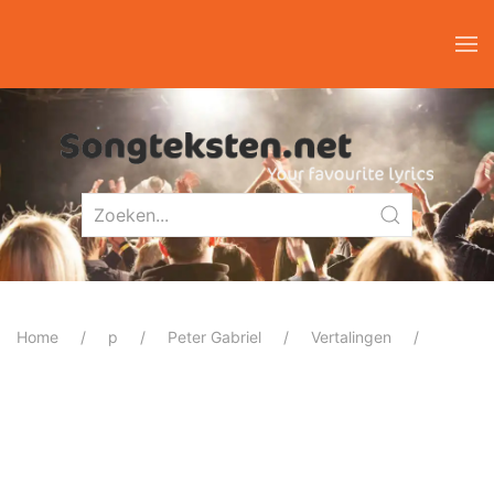
Home
p
Peter Gabriel
Vertalingen