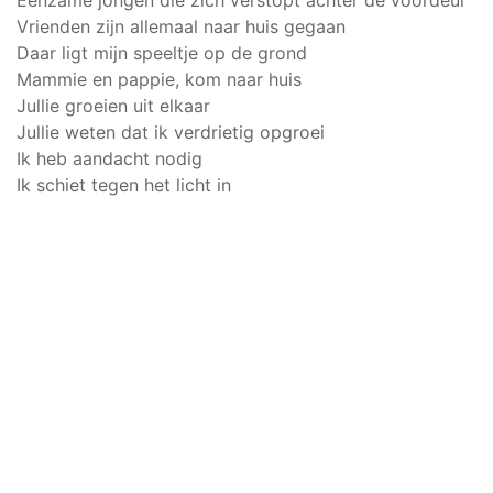
Eenzame jongen die zich verstopt achter de voordeur
Vrienden zijn allemaal naar huis gegaan
Daar ligt mijn speeltje op de grond
Mammie en pappie, kom naar huis
Jullie groeien uit elkaar
Jullie weten dat ik verdrietig opgroei
Ik heb aandacht nodig
Ik schiet tegen het licht in