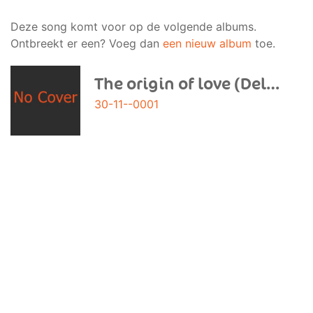
Deze song komt voor op de volgende albums.
Ontbreekt er een? Voeg dan
een nieuw album
toe.
The origin of love (Deluxe Edition)
30-11--0001