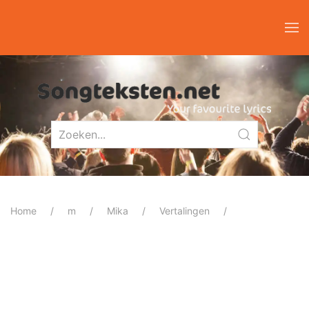
Home
m
Mika
Vertalingen