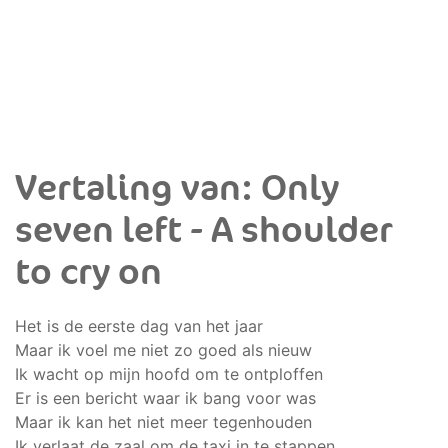
Vertaling van: Only
seven left - A shoulder
to cry on
Het is de eerste dag van het jaar
Maar ik voel me niet zo goed als nieuw
Ik wacht op mijn hoofd om te ontploffen
Er is een bericht waar ik bang voor was
Maar ik kan het niet meer tegenhouden
Ik verlaat de zaal om de taxi in te stappen