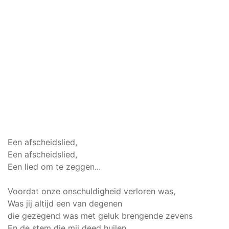
Een afscheidslied,
Een afscheidslied,
Een lied om te zeggen...
Voordat onze onschuldigheid verloren was,
Was jij altijd een van degenen
die gezegend was met geluk brengende zevens
En de stem die mij deed huilen.