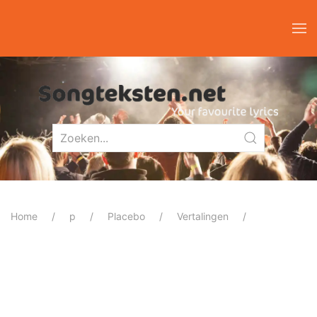
Home
p
Placebo
Vertalingen