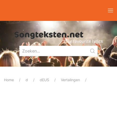
Home
d
dEUS
Vertalingen