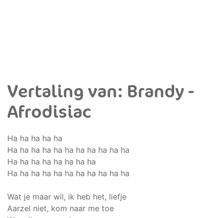
Vertaling van: Brandy -
Afrodisiac
Ha ha ha ha ha
Ha ha ha ha ha ha ha ha ha ha ha
Ha ha ha ha ha ha ha ha
Ha ha ha ha ha ha ha ha ha ha ha
Wat je maar wil, ik heb het, liefje
Aarzel niet, kom naar me toe