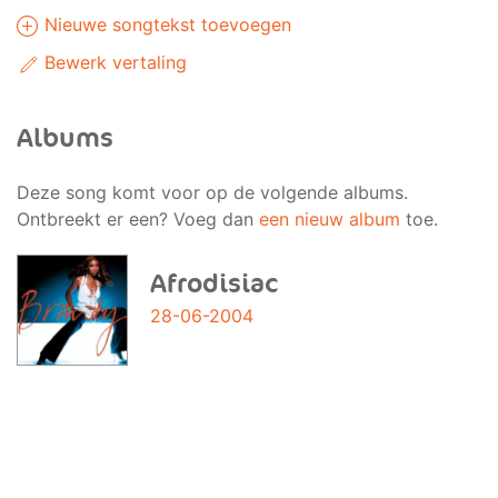
Nieuwe songtekst toevoegen
Bewerk vertaling
Albums
Deze song komt voor op de volgende albums.
Ontbreekt er een? Voeg dan
een nieuw album
toe.
Afrodisiac
28-06-2004