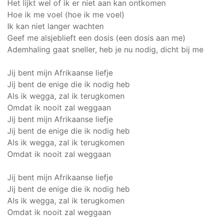
Het lijkt wel of ik er niet aan kan ontkomen
Hoe ik me voel (hoe ik me voel)
Ik kan niet langer wachten
Geef me alsjeblieft een dosis (een dosis aan me)
Ademhaling gaat sneller, heb je nu nodig, dicht bij me
Jij bent mijn Afrikaanse liefje
Jij bent de enige die ik nodig heb
Als ik wegga, zal ik terugkomen
Omdat ik nooit zal weggaan
Jij bent mijn Afrikaanse liefje
Jij bent de enige die ik nodig heb
Als ik wegga, zal ik terugkomen
Omdat ik nooit zal weggaan
Jij bent mijn Afrikaanse liefje
Jij bent de enige die ik nodig heb
Als ik wegga, zal ik terugkomen
Omdat ik nooit zal weggaan