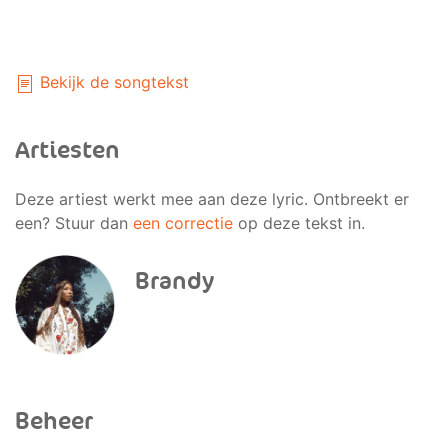
Bekijk de songtekst
Artiesten
Deze artiest werkt mee aan deze lyric. Ontbreekt er
een? Stuur dan
een correctie
op deze tekst in.
Brandy
Beheer