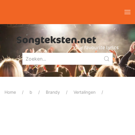
Home
b
Brandy
Vertalingen