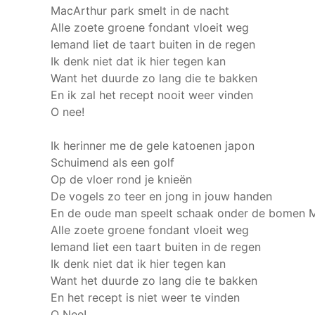
MacArthur park smelt in de nacht
Alle zoete groene fondant vloeit weg
Iemand liet de taart buiten in de regen
Ik denk niet dat ik hier tegen kan
Want het duurde zo lang die te bakken
En ik zal het recept nooit weer vinden
O nee!
Ik herinner me de gele katoenen japon
Schuimend als een golf
Op de vloer rond je knieën
De vogels zo teer en jong in jouw handen
En de oude man speelt schaak onder de bomen
M
Alle zoete groene fondant vloeit weg
Iemand liet een taart buiten in de regen
Ik denk niet dat ik hier tegen kan
Want het duurde zo lang die te bakken
En het recept is niet weer te vinden
O Nee!