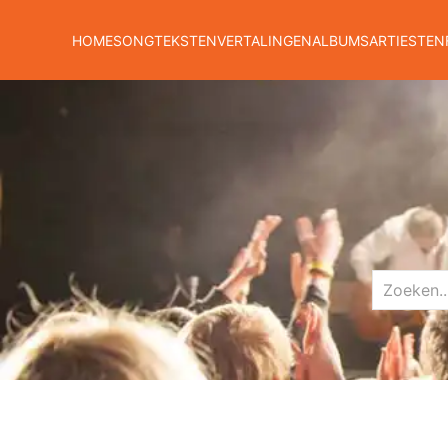
HOME
SONGTEKSTEN
VERTALINGEN
ALBUMS
ARTIESTEN