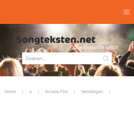
Home
a
Arcade Fire
Vertalingen