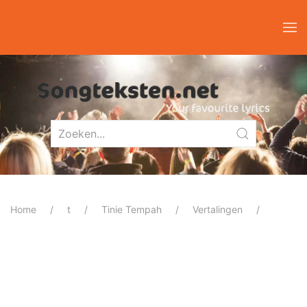
Home
t
Tinie Tempah
Vertalingen