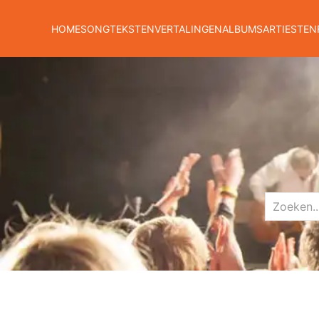
HOME
SONGTEKSTEN
VERTALINGEN
ALBUMS
ARTIESTEN