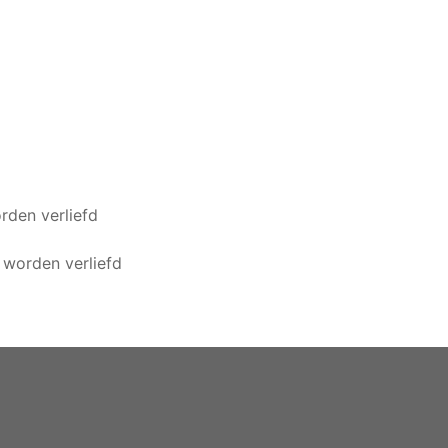
orden verliefd
e worden verliefd