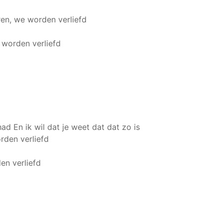
rren, we worden verliefd
e worden verliefd
 had
En ik wil dat je weet dat dat zo is
orden verliefd
den verliefd