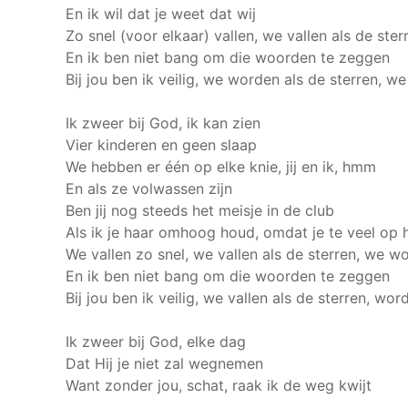
En ik wil dat je weet dat wij
Zo snel (voor elkaar) vallen, we vallen als de ste
En ik ben niet bang om die woorden te zeggen
Bij jou ben ik veilig, we worden als de sterren, w
Ik zweer bij God, ik kan zien
Vier kinderen en geen slaap
We hebben er één op elke knie, jij en ik, hmm
En als ze volwassen zijn
Ben jij nog steeds het meisje in de club
Als ik je haar omhoog houd, omdat je te veel op
We vallen zo snel, we vallen als de sterren, we w
En ik ben niet bang om die woorden te zeggen
Bij jou ben ik veilig, we vallen als de sterren, wor
Ik zweer bij God, elke dag
Dat Hij je niet zal wegnemen
Want zonder jou, schat, raak ik de weg kwijt