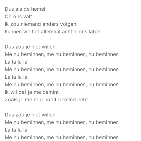
Dus als de hemel
Op ons valt
Ik zou niemand anders volgen
Kunnen we het allemaal achter ons laten
Dus zou je niet willen
Me nu beminnen, me nu beminnen, nu beminnen
La la la la
Me nu beminnen, me nu beminnen, nu beminnen
La la la la
Me nu beminnen, me nu beminnen, nu beminnen
Ik wil dat je me bemint
Zoals je me nog nooit bemind hebt
Dus zou je niet willen
Me nu beminnen, me nu beminnen, nu beminnen
La la la la
Me nu beminnen, me nu beminnen, nu beminnen