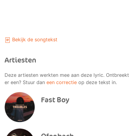
Bekijk de songtekst
Artiesten
Deze artiesten werkten mee aan deze lyric. Ontbreekt
er een? Stuur dan
een correctie
op deze tekst in.
Fast Boy