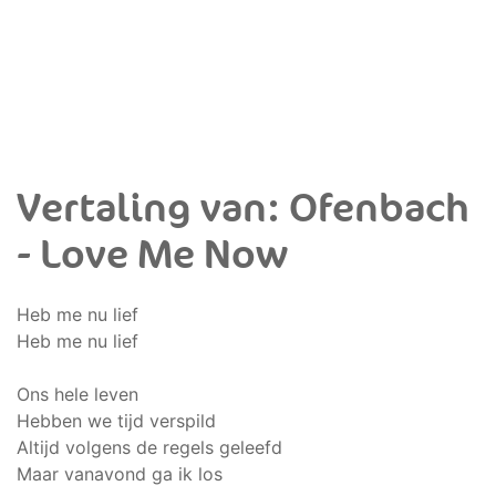
Vertaling van: Ofenbach
- Love Me Now
Heb me nu lief
Heb me nu lief
Ons hele leven
Hebben we tijd verspild
Altijd volgens de regels geleefd
Maar vanavond ga ik los