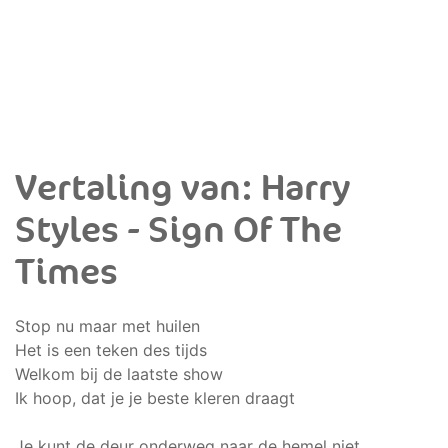
Vertaling van: Harry
Styles - Sign Of The
Times
Stop nu maar met huilen
Het is een teken des tijds
Welkom bij de laatste show
Ik hoop, dat je je beste kleren draagt
Je kunt de deur onderweg naar de hemel niet