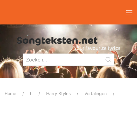
Home
h
Harry Styles
Vertalingen