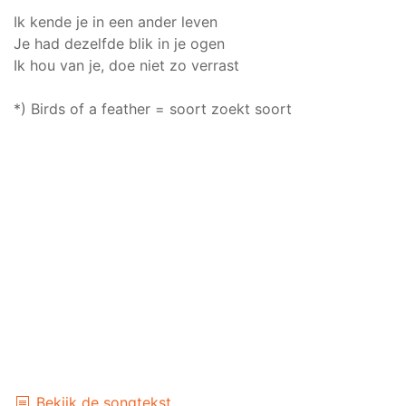
Ik kende je in een ander leven
Je had dezelfde blik in je ogen
Ik hou van je, doe niet zo verrast
*) Birds of a feather = soort zoekt soort
Bekijk de songtekst