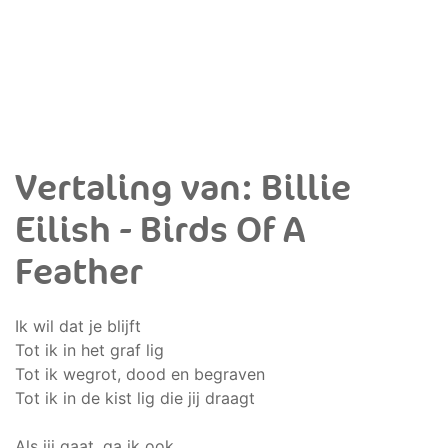
Vertaling van: Billie
Eilish - Birds Of A
Feather
Ik wil dat je blijft
Tot ik in het graf lig
Tot ik wegrot, dood en begraven
Tot ik in de kist lig die jij draagt
Als jij gaat, ga ik ook