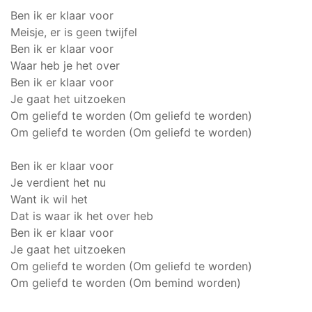
Ben ik er klaar voor
Meisje, er is geen twijfel
Ben ik er klaar voor
Waar heb je het over
Ben ik er klaar voor
Je gaat het uitzoeken
Om geliefd te worden (Om geliefd te worden)
Om geliefd te worden (Om geliefd te worden)
Ben ik er klaar voor
Je verdient het nu
Want ik wil het
Dat is waar ik het over heb
Ben ik er klaar voor
Je gaat het uitzoeken
Om geliefd te worden (Om geliefd te worden)
Om geliefd te worden (Om bemind worden)