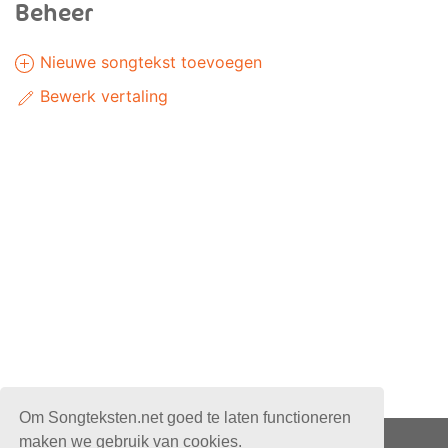
Beheer
Nieuwe songtekst toevoegen
Bewerk vertaling
Om Songteksten.net goed te laten functioneren
maken we gebruik van cookies.