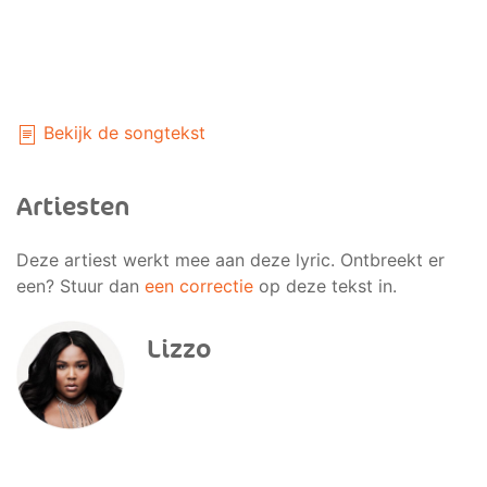
Bekijk de songtekst
Artiesten
Deze artiest werkt mee aan deze lyric. Ontbreekt er
een? Stuur dan
een correctie
op deze tekst in.
Lizzo