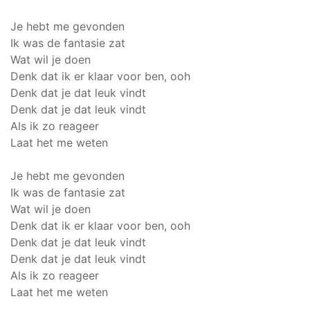
Je hebt me gevonden
Ik was de fantasie zat
Wat wil je doen
Denk dat ik er klaar voor ben, ooh
Denk dat je dat leuk vindt
Denk dat je dat leuk vindt
Als ik zo reageer
Laat het me weten
Je hebt me gevonden
Ik was de fantasie zat
Wat wil je doen
Denk dat ik er klaar voor ben, ooh
Denk dat je dat leuk vindt
Denk dat je dat leuk vindt
Als ik zo reageer
Laat het me weten