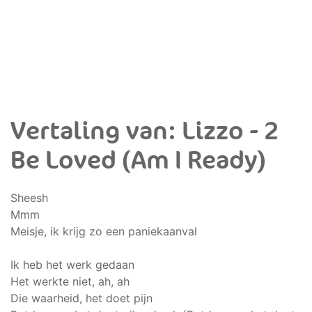
Vertaling van: Lizzo - 2
Be Loved (Am I Ready)
Sheesh
Mmm
Meisje, ik krijg zo een paniekaanval
Ik heb het werk gedaan
Het werkte niet, ah, ah
Die waarheid, het doet pijn