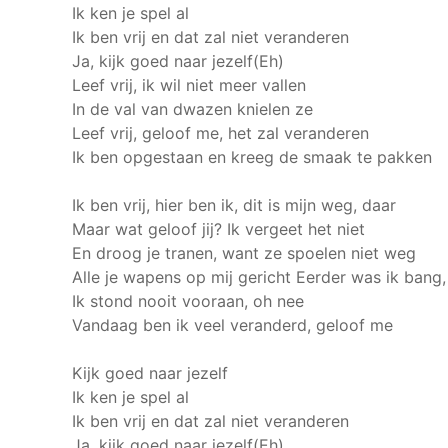
Ik ken je spel al
Ik ben vrij en dat zal niet veranderen
Ja, kijk goed naar jezelf(Eh)
Leef vrij, ik wil niet meer vallen
In de val van dwazen knielen ze
Leef vrij, geloof me, het zal veranderen
Ik ben opgestaan en kreeg de smaak te pakken
Ik ben vrij, hier ben ik, dit is mijn weg, daar
Maar wat geloof jij? Ik vergeet het niet
En droog je tranen, want ze spoelen niet weg
Alle je wapens op mij gericht
Eerder was ik bang,
Ik stond nooit vooraan, oh nee
Vandaag ben ik veel veranderd, geloof me
Kijk goed naar jezelf
Ik ken je spel al
Ik ben vrij en dat zal niet veranderen
Ja, kijk goed naar jezelf(Eh)