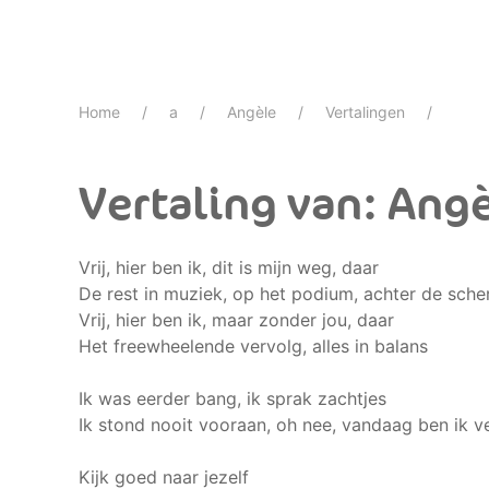
Home
a
Angèle
Vertalingen
Vertaling van: Angè
Vrij, hier ben ik, dit is mijn weg, daar
De rest in muziek, op het podium, achter de sch
Vrij, hier ben ik, maar zonder jou, daar
Het freewheelende vervolg, alles in balans
Ik was eerder bang, ik sprak zachtjes
Ik stond nooit vooraan, oh nee, vandaag ben ik v
Kijk goed naar jezelf