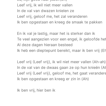
Leef vrij, ik wil niet meer vallen
In de val van dwazen knielen ze
Leef vrij, geloof me, het zal veranderen
Ik ben opgestaan en kreeg de smaak te pakken
En ik val je lastig, maar het is sterker dan ik
Te veel aangezien voor een engel, ik geloofde het
Al deze dagen hieraan besteed
Ik heb een dieptepunt bereikt, maar ik ben vrij (E
Leef vrij (Leef vrij), ik wil niet meer vallen (Ah-ah)
In de val van de dwaas gaan ze op hun knieën (A
Leef vrij (Leef vrij), geloof me, het gaat verande
Ik ben opgestaan en kreeg er zin in (Ah)
Ik ben vrij, hier ben ik