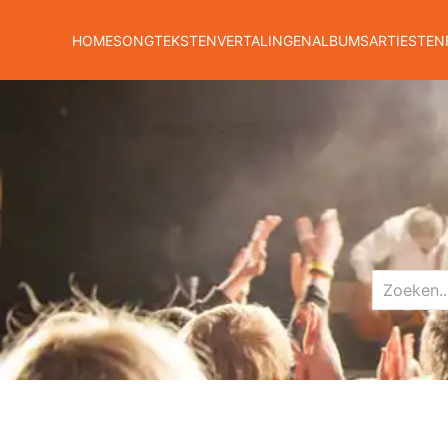
HOME
SONGTEKSTEN
VERTALINGEN
ALBUMS
ARTIESTEN