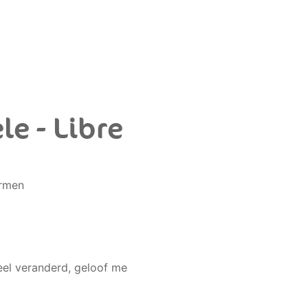
le - Libre
ermen
eel veranderd, geloof me