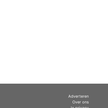
Adverteren
Over ons
Je privacy