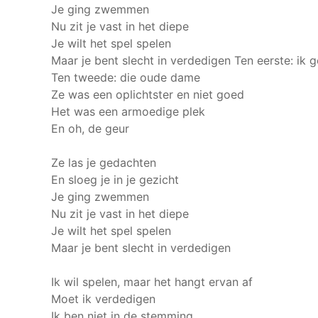
Je ging zwemmen
Nu zit je vast in het diepe
Je wilt het spel spelen
Maar je bent slecht in verdedigen
Ten eerste: ik g
Ten tweede: die oude dame
Ze was een oplichtster en niet goed
Het was een armoedige plek
En oh, de geur
Ze las je gedachten
En sloeg je in je gezicht
Je ging zwemmen
Nu zit je vast in het diepe
Je wilt het spel spelen
Maar je bent slecht in verdedigen
Ik wil spelen, maar het hangt ervan af
Moet ik verdedigen
Ik ben niet in de stemming