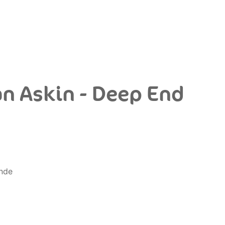
an Askin - Deep End
ende