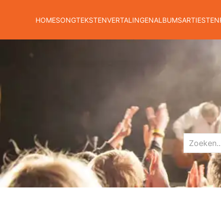
HOME
SONGTEKSTEN
VERTALINGEN
ALBUMS
ARTIESTEN