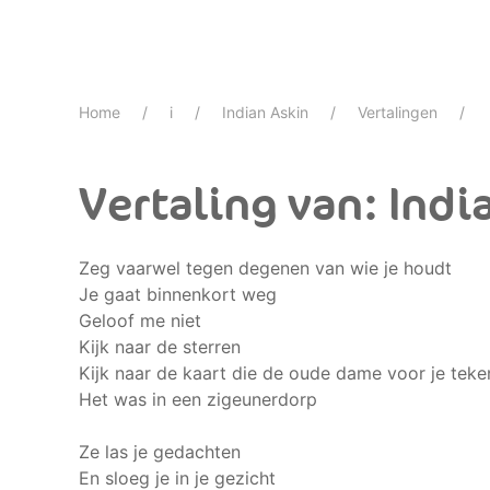
Home
i
Indian Askin
Vertalingen
Vertaling van: Indi
Zeg vaarwel tegen degenen van wie je houdt
Je gaat binnenkort weg
Geloof me niet
Kijk naar de sterren
Kijk naar de kaart die de oude dame voor je tek
Het was in een zigeunerdorp
Ze las je gedachten
En sloeg je in je gezicht