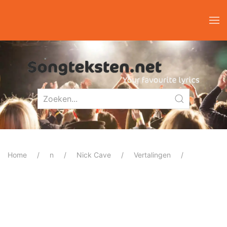
Home
n
Nick Cave
Vertalingen