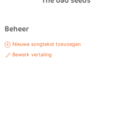
The bad seeds
Beheer
Nieuwe songtekst toevoegen
Bewerk vertaling