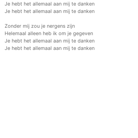
Je hebt het allemaal aan mij te danken
Je hebt het allemaal aan mij te danken
Zonder mij zou je nergens zijn
Helemaal alleen heb ik om je gegeven
Je hebt het allemaal aan mij te danken
Je hebt het allemaal aan mij te danken