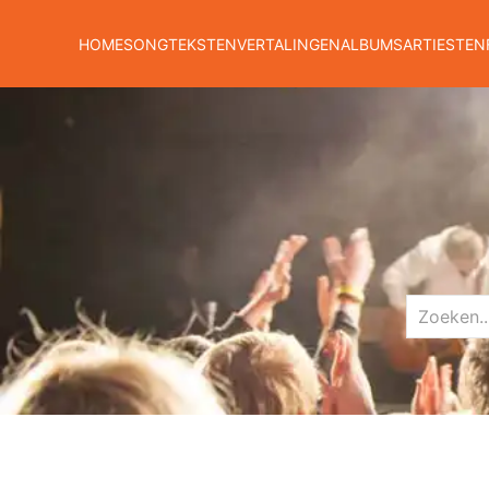
HOME
SONGTEKSTEN
VERTALINGEN
ALBUMS
ARTIESTEN