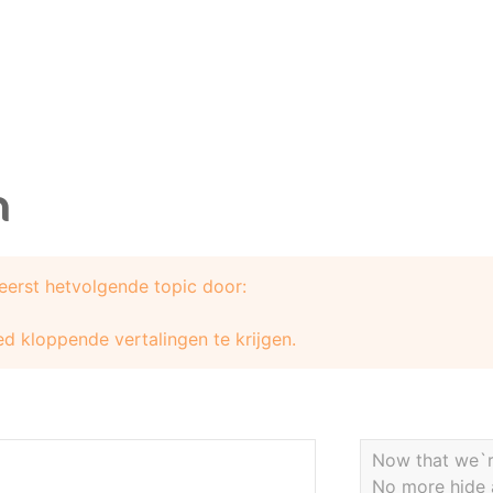
n
 eerst hetvolgende topic door:
d kloppende vertalingen te krijgen.