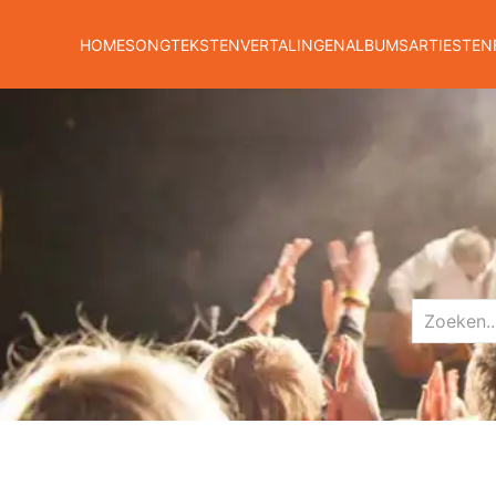
HOME
SONGTEKSTEN
VERTALINGEN
ALBUMS
ARTIESTEN